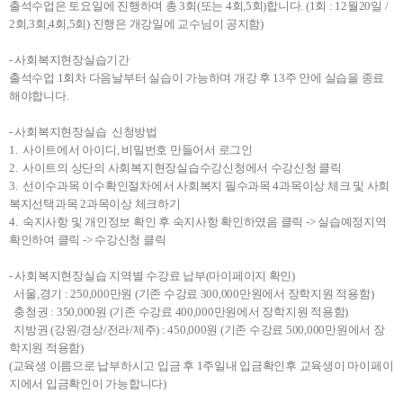
출석수업은 토요일에 진행하며 총 3회(또는 4회,5회)합니다. (1회 : 12월20일 /
2회,3회,4회,5회) 진행은 개강일에 교수님이 공지함)
- 사회복지현장실습기간
출석수업 1회차 다음날부터 실습이 가능하며 개강 후 13주 안에 실습을 종료
해야합니다.
- 사회복지현장실습 신청방법
1. 사이트에서 아이디, 비밀번호 만들어서 로그인
2. 사이트의 상단의 사회복지현장실습수강신청에서 수강신청 클릭
3. 선이수과목 이수확인절차에서 사회복지 필수과목 4과목이상 체크 및 사회
복지선택과목 2과목이상 체크하기
4. 숙지사항 및 개인정보 확인 후 숙지사항 확인하였음 클릭 -> 실습예정지역
확인하여 클릭 -> 수강신청 클릭
- 사회복지현장실습 지역별 수강료 납부(마이페이지 확인)
서울,경기 : 250,000만원 (기존 수강료 300,000만원에서 장학지원 적용함)
충청권 : 350,000원 (기존 수강료 400,000만원에서 장학지원 적용함)
지방권 (강원/경상/전라/제주) : 450,000원 (기존 수강료 500,000만원에서 장
학지원 적용함)
(교육생 이름으로 납부하시고 입금 후 1주일내 입금확인후 교육생이 마이페이
지에서 입금확인이 가능합니다)