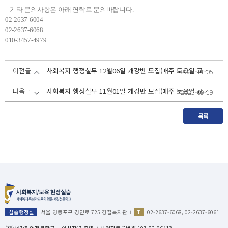
- 기타 문의사항은 아래 연락로 문의바랍니다.
02-2637-6004
02-2637-6068
010-3457-4979
이전글
사회복지 행정실무 12월06일 개강반 모집(매주 토요일 교육 /총 4회 진행)- 국민내일배움카드 없이 수강료 즉시 할인 및 교재 무료제공
2025-11-05
다음글
사회복지 행정실무 11월01일 개강반 모집(매주 토요일 교육 /총 4회 진행)- 국민내일배움카드 없이 수강료 즉시 할인 및 교재 무료제공
2025-09-19
목록
실습행정실
서울 영등포구 경인로 725 경찰복지관
T
02-2637-6068, 02-2637-6061